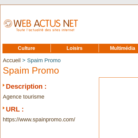
Culture
Loisirs
Multimédia
Accueil
> Spaim Promo
Spaim Promo
Description :
Agence tourisme
URL :
https://www.spainpromo.com/