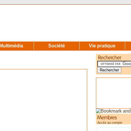
Multimédia
Société
Vie pratique
Accès au compte