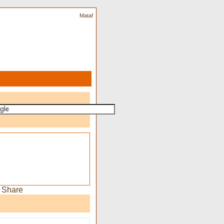
Mataf