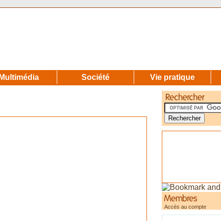
Multimédia
Société
Vie pratique
Accès au compte