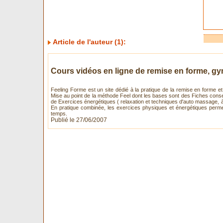
Article de l'auteur (1):
Cours vidéos en ligne de remise en forme, gy
Feeling Forme est un site dédié à la pratique de la remise en forme
Mise au point de la méthode Feel dont les bases sont des Fiches conse
de Exercices énergétiques ( relaxation et techniques d'auto massage, à 
En pratique combinée, les exercices physiques et énergétiques permett
temps.
Publié le 27/06/2007