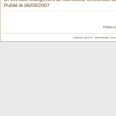
Publié le 06/09/2007
Publier 
cadastre.gouv.fr
-
www.retraite.cnav.