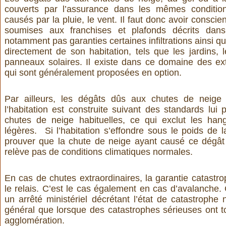
couverts par l’assurance dans les mêmes conditio
causés par la pluie, le vent. Il faut donc avoir consci
soumises aux franchises et plafonds décrits dan
notamment pas garanties certaines infiltrations ainsi qu
directement de son habitation, tels que les jardins, 
panneaux solaires. Il existe dans ce domaine des ex
qui sont généralement proposées en option.
Par ailleurs, les dégâts dûs aux chutes de neige
l’habitation est construite suivant des standards lui 
chutes de neige habituelles, ce qui exclut les hang
légères. Si l’habitation s’effondre sous le poids de l
prouver que la chute de neige ayant causé ce dégât é
relève pas de conditions climatiques normales.
En cas de chutes extraordinaires, la garantie catastro
le relais. C’est le cas également en cas d’avalanche
un arrêté ministériel décrétant l’état de catastrophe n
général que lorsque des catastrophes sérieuses ont t
agglomération.