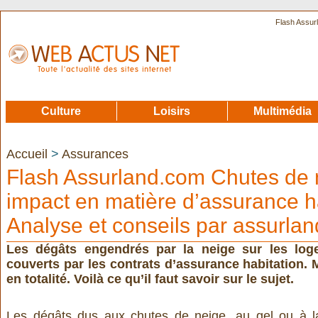
Flash Assur
Culture
Loisirs
Multimédia
Accueil
>
Assurances
Flash Assurland.com Chutes de 
impact en matière d’assurance h
Analyse et conseils par assurla
Les dégâts engendrés par la neige sur les log
couverts par les contrats d’assurance habitation.
en totalité. Voilà ce qu’il faut savoir sur le sujet.
Les dégâts dus aux chutes de neige, au gel ou à l