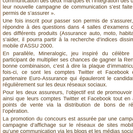
communication des deux marques et l’intégration des 
leur nouvelle campagne de communication s’est faite
permis de s’assurer
».
Une fois inscrit pour passer son permis de s’assurer, 
répondre à des questions dans 4 salles d’examens 
des différents produits (Assurance auto, moto, habita
s’aider, il pourra partir à la recherche d’indices diss
mobile d’ASSU 2000.
En parallèle, Mineralogic, jeu inspiré du célèbr
participant de multiplier ses chances de gagner la Ren
bonne combinaison, c’est à dire la plaque d’immatricul
fois-ci, ce sont les comptes Twitter et Faceboo
partenaire Euro-Assurance qui épauleront le candida
régulièrement sur les deux réseaux sociaux.
Pour les deux assureurs, l’objectif est de promouvoir
ainsi que leurs comptes Twitter et Facebook tout en a
points de vente via la distribution de bons de r
l’opération.
La promotion du concours est assurée par une campag
campagne d’affichage sur le réseaux de sites mobi
qu’une communication via les blogs et les médias soci