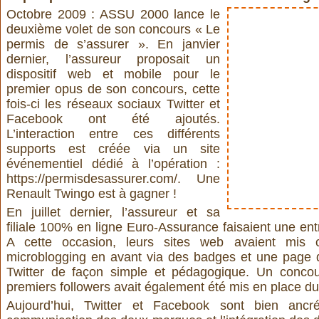
Octobre 2009 :
ASSU 2000
lance le
deuxième volet de son concours « Le
permis de s’assurer ». En janvier
dernier, l’assureur proposait un
dispositif web et mobile pour le
premier opus de son concours, cette
fois-ci les réseaux sociaux Twitter et
Facebook ont été ajoutés.
L’interaction entre ces différents
supports est créée via un site
événementiel dédié à l’opération :
https://permisdesassurer.com/
. Une
Renault Twingo est à gagner !
En juillet dernier, l’assureur et sa
filiale 100% en ligne
Euro-Assurance
faisaient une ent
A cette occasion, leurs sites web avaient mis c
microblogging en avant via des badges et une page d
Twitter de façon simple et pédagogique. Un conco
premiers followers avait également été mis en place du
Aujourd’hui, Twitter et Facebook sont bien ancr