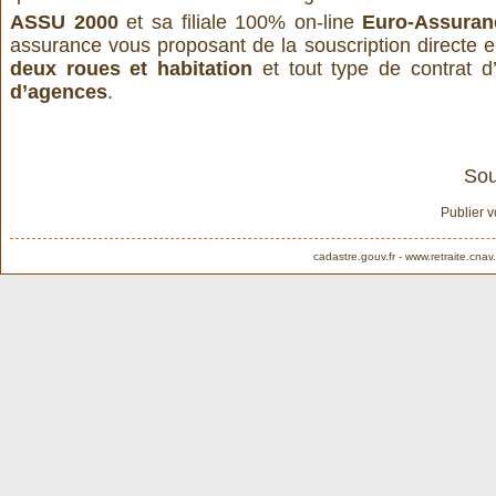
ASSU 2000
et sa filiale 100% on-line
Euro-Assuran
assurance vous proposant de la souscription directe en
deux roues
et
habitation
et tout type de contrat 
d’agences
.
Sou
Publier 
cadastre.gouv.fr
-
www.retraite.cnav.