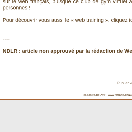
sur le web français, puisque ce club de gym virtuel 
personnes !
Pour découvrir vous aussi le « web training »,
cliquez ic
----
NDLR : article non approuvé par la rédaction de We
Publier 
cadastre.gouv.fr
-
www.retraite.cnav.