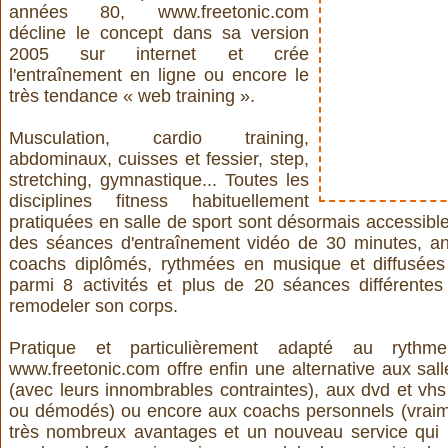
années 80,
www.freetonic.com
décline le concept dans sa version
2005 sur internet et crée
l'entraînement en ligne ou encore le
très tendance « web training ».
Musculation, cardio training,
abdominaux, cuisses et fessier, step,
stretching, gymnastique... Toutes les
disciplines fitness habituellement
pratiquées en salle de sport sont désormais accessibles 
des séances d'entraînement vidéo de 30 minutes, a
coachs diplômés, rythmées en musique et diffusée
parmi 8 activités et plus de 20 séances différentes
remodeler son corps.
Pratique et particulièrement adapté au ryth
www.freetonic.com
offre enfin une alternative aux sal
(avec leurs innombrables contraintes), aux dvd et vhs
ou démodés) ou encore aux coachs personnels (vraimen
très nombreux avantages et un nouveau service qui