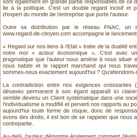
sont également en grande partie responsables de ce 
lie à la politique. C'est un double regard incisif et
d'expert du monde de l'entreprise que porte l'auteur.
Outre sa distribution par le réseau FNAC, un si
www.regard-de-citoyen.com
accompagne le lancement d
« Regard sur nos liens à l'Etat » traite de la dualité en
notre moi « acteur économique ». C'est avec un
pragmatique que l'auteur nous amène à nous situer en
nous habite et le rapport marchand qui nous trave
sommes-nous exactement aujourd'hui ? Qu'attendons-n
La contradiction entre nos exigences croissantes (l
désaveu permanent à son égard apparaît ici clairem
semble devenu un Client systématique dans une soc
l'individualisme a modifié et perverti nos rapports au po
aujourd'hui toute forme de risque, donc de responsabi
avons des droits, il est bon de se rappeler que nous 
contrepartie.
Au-delà, l'auteur démontre également comment l'évol