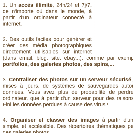
1. Un
accès illimité
, 24h/24 et 7j/7,
de n'importe où dans le monde, à
partir d'un ordinateur connecté à
internet.
2. Des outils faciles pour générer et
créer des média photographiques
directement utilisables sur internet
(dans email, blog, site, ebay...), comme par exe
portfolios, des galeries photos, des spins,...
3.
Centraliser des photos sur un serveur sécurisé
mises à jours, de systèmes de sauvegardes auto
données. Vous avez plus de probabilité de perdr
ordinateur, que à partir d'un serveur pour des raisons 
Fini les données perdues à cause des virus !
4.
Organiser et classer des images
à partir d'un
simple, et accèssible. Des répertoires thématiques p
des galeries photos.