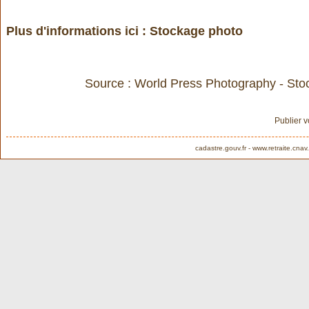
Plus d'informations ici :
Stockage photo
Source :
World Press Photography - Stoc
Publier 
cadastre.gouv.fr
-
www.retraite.cnav.