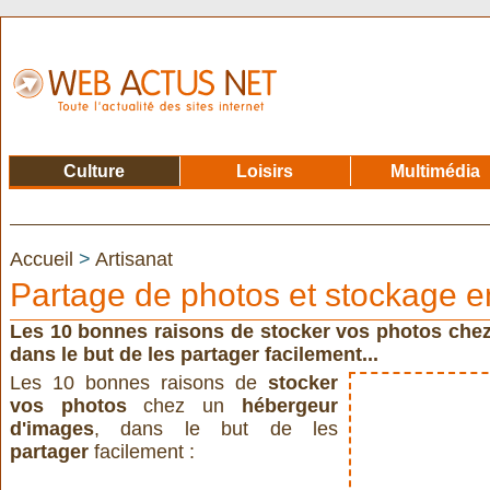
Culture
Loisirs
Multimédia
Accueil
>
Artisanat
Partage de photos et stockage e
Les 10 bonnes raisons de stocker vos photos che
dans le but de les partager facilement...
Les 10 bonnes raisons de
stocker
vos photos
chez un
hébergeur
d'images
, dans le but de les
partager
facilement :