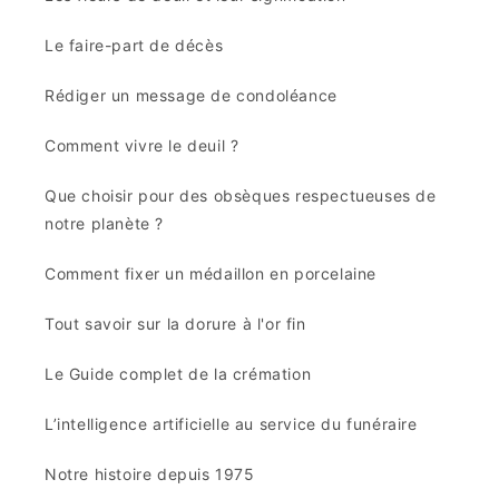
Articles funéraires Toussaint
Fleurs de Deuil
Conseils
L'entretien du caveau et des articles funéraires
Les fleurs de deuil et leur signification
Le faire-part de décès
Rédiger un message de condoléance
Comment vivre le deuil ?
Que choisir pour des obsèques respectueuses de
notre planète ?