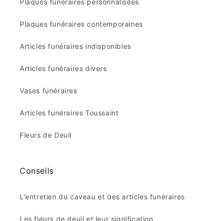
Bronzes funéraires
Gravure funéraire sur plexiglas
Médaillons porcelaines
Plaques funéraires coeurs
Plaques funéraires personnalisées
Plaques funéraires contemporaines
Articles funéraires indisponibles
Articles funéraires divers
Vases funéraires