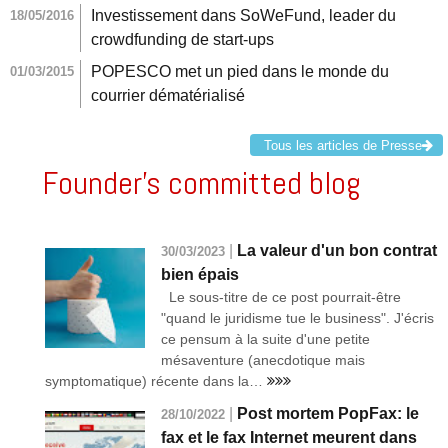
Investissement dans SoWeFund, leader du
18/05/2016
crowdfunding de start-ups
POPESCO met un pied dans le monde du
01/03/2015
courrier dématérialisé
Tous les articles de Presse
Founder’s committed blog
|
La valeur d'un bon contrat
30/03/2023
bien épais
Le sous-titre de ce post pourrait-être
"quand le juridisme tue le business". J'écris
ce pensum à la suite d'une petite
mésaventure (anecdotique mais
symptomatique) récente dans la…
|
Post mortem PopFax: le
28/10/2022
fax et le fax Internet meurent dans