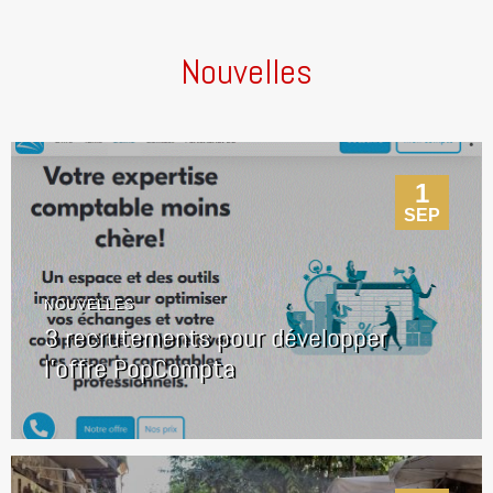
Nouvelles
1
SEP
NOUVELLES
3 recrutements pour développer
l’offre PopCompta