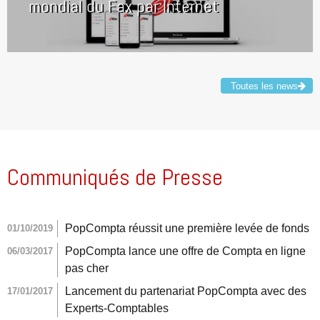
mondial du Fax par Internet
Toutes les news
Communiqués de Presse
PopCompta réussit une première levée de fonds
01/10/2019
PopCompta lance une offre de Compta en ligne
06/03/2017
pas cher
Lancement du partenariat PopCompta avec des
17/01/2017
Experts-Comptables