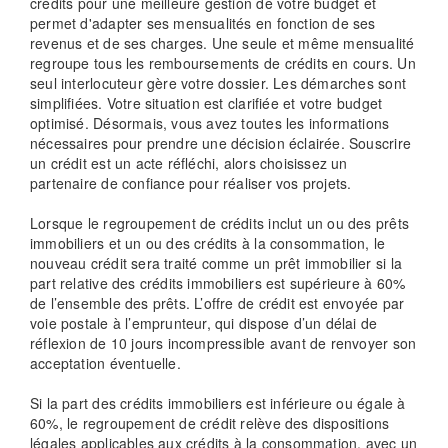
crédits pour une meilleure gestion de votre budget et
permet d'adapter ses mensualités en fonction de ses
revenus et de ses charges. Une seule et même mensualité
regroupe tous les remboursements de crédits en cours. Un
seul interlocuteur gère votre dossier. Les démarches sont
simplifiées. Votre situation est clarifiée et votre budget
optimisé. Désormais, vous avez toutes les informations
nécessaires pour prendre une décision éclairée. Souscrire
un crédit est un acte réfléchi, alors choisissez un
partenaire de confiance pour réaliser vos projets.
Lorsque le regroupement de crédits inclut un ou des prêts
immobiliers et un ou des crédits à la consommation, le
nouveau crédit sera traité comme un prêt immobilier si la
part relative des crédits immobiliers est supérieure à 60%
de l’ensemble des prêts. L’offre de crédit est envoyée par
voie postale à l’emprunteur, qui dispose d’un délai de
réflexion de 10 jours incompressible avant de renvoyer son
acceptation éventuelle.
Si la part des crédits immobiliers est inférieure ou égale à
60%, le regroupement de crédit relève des dispositions
légales applicables aux crédits à la consommation, avec un