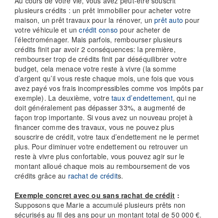
Au cours de votre vie, vous avez peut-être souscrit
plusieurs crédits : un prêt immobilier pour acheter votre
maison, un prêt travaux pour la rénover, un
prêt auto
pour
votre véhicule et un
crédit conso
pour acheter de
l’électroménager. Mais parfois, rembourser plusieurs
crédits finit par avoir 2 conséquences: la première,
rembourser trop de crédits finit par déséquilibrer votre
budget, cela menace votre reste à vivre (la somme
d’argent qu’il vous reste chaque mois, une fois que vous
avez payé vos frais incompressibles comme vos impôts par
exemple). La deuxième, votre
taux d’endettement
, qui ne
doit généralement pas dépasser 33%, a augmenté de
façon trop importante. Si vous avez un nouveau projet à
financer comme des travaux, vous ne pouvez plus
souscrire de crédit, votre taux d’endettement ne le permet
plus. Pour diminuer votre endettement ou retrouver un
reste à vivre plus confortable, vous pouvez agir sur le
montant alloué chaque mois au remboursement de vos
crédits grâce au
rachat de crédit
s.
Exemple concret avec ou sans rachat de crédit
:
Supposons que Marie a accumulé plusieurs prêts non
sécurisés au fil des ans pour un montant total de 50 000 €.