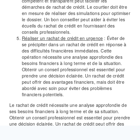
compétent et transparent peut faciliter les
démarches de rachat de crédit. Le courtier doit être
en mesure de réaliser des simulations pour optimiser
le dossier. Un bon conseiller peut aider à éviter les
écueils du rachat de crédit en fournissant des
conseils professionnels.
Réaliser un rachat de crédit en urgence
: Éviter de
se précipiter dans un rachat de crédit en réponse à
des difficultés financières immédiates. Cette
opération nécessite une analyse approfondie des
besoins financiers à long terme et de la situation.
Obtenir un conseil professionnel est essentiel pour
prendre une décision éclairée. Un rachat de crédit
peut offrir des avantages financiers, mais doit être
abordé avec soin pour éviter des problèmes
financiers potentiels.
Le rachat de crédit nécessite une analyse approfondie de
ses besoins financiers à long terme et de sa situation.
Obtenir un conseil professionnel est essentiel pour prendre
une décision éclairée.
Un rachat de crédit peut offrir des
avantages financiers, mais il doit être abordé avec soin et
accompagné d’une réflexion approfondie pour éviter les